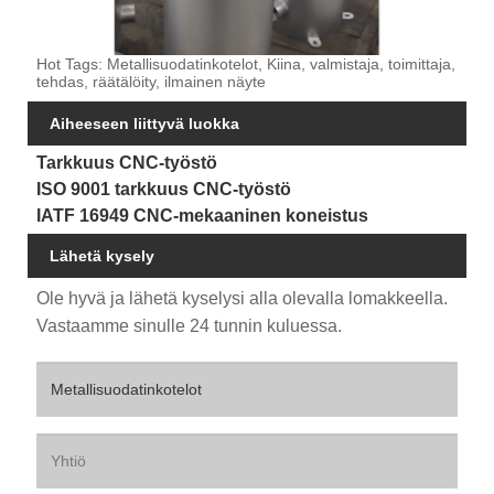
Hot Tags: Metallisuodatinkotelot, Kiina, valmistaja, toimittaja,
tehdas, räätälöity, ilmainen näyte
Aiheeseen liittyvä luokka
Tarkkuus CNC-työstö
ISO 9001 tarkkuus CNC-työstö
IATF 16949 CNC-mekaaninen koneistus
Lähetä kysely
Ole hyvä ja lähetä kyselysi alla olevalla lomakkeella.
Vastaamme sinulle 24 tunnin kuluessa.