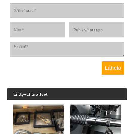
Liittyvät tuotteet