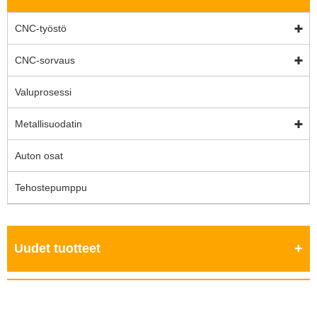
CNC-työstö
CNC-sorvaus
Valuprosessi
Metallisuodatin
Auton osat
Tehostepumppu
Uudet tuotteet