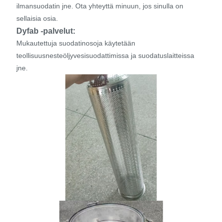
ilmansuodatin jne. Ota yhteyttä minuun, jos sinulla on
sellaisia ​​osia.
Dyfab -palvelut:
Mukautettuja suodatinosoja käytetään
teollisuusnesteöljyvesisuodattimissa ja suodatuslaitteissa
jne.