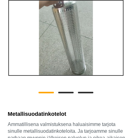
Metallisuodatinkotelot
Ammatillisena valmistuksena haluaisimme tarjota
sinulle metallisuodatinkoteloita. Ja tarjoamme sinulle
parhaan myynnin jälkeisen palvelun ja oikea-aikaisen