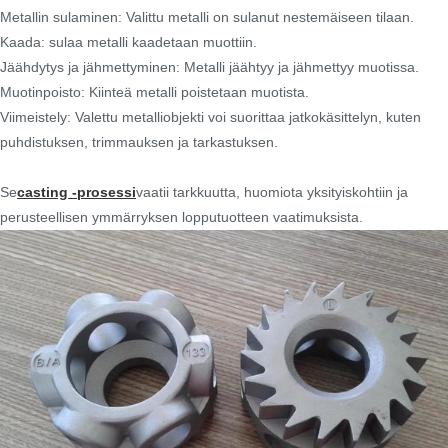
Metallin sulaminen: Valittu metalli on sulanut nestemäiseen tilaan.
Kaada: sulaa metalli kaadetaan muottiin.
Jäähdytys ja jähmettyminen: Metalli jäähtyy ja jähmettyy muotissa.
Muotinpoisto: Kiinteä metalli poistetaan muotista.
Viimeistely: Valettu metalliobjekti voi suorittaa jatkokäsittelyn, kuten
puhdistuksen, trimmauksen ja tarkastuksen.
Se
casting -prosessi
vaatii tarkkuutta, huomiota yksityiskohtiin ja
perusteellisen ymmärryksen lopputuotteen vaatimuksista.