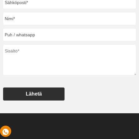
Lähetä