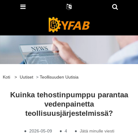
Koti
>
Uutiset
>
Teollisuuden Uutisia
Kuinka tehostinpumppu parantaa
vedenpainetta
teollisuusjärjestelmissä?
●
2026-05-09
●
4
●
Jätä minulle viesti