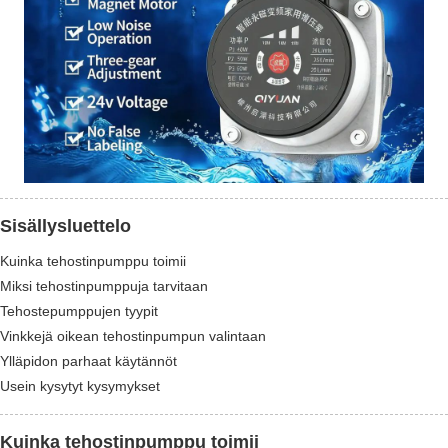
Sisällysluettelo
Kuinka tehostinpumppu toimii
Miksi tehostinpumppuja tarvitaan
Tehostepumppujen tyypit
Vinkkejä oikean tehostinpumpun valintaan
Ylläpidon parhaat käytännöt
Usein kysytyt kysymykset
Kuinka tehostinpumppu toimii