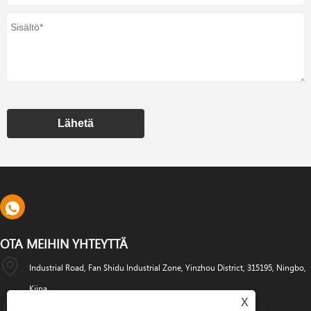
Lähetä
OTA MEIHIN YHTEYTTÄ
Industrial Road, Fan Shidu Industrial Zone, Yinzhou District, 315195, Ningbo,
Kiina
X