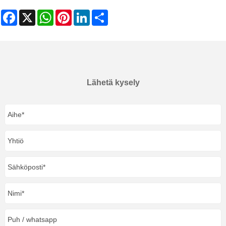
Facebook
X
WhatsApp
Pinterest
LinkedIn
Share
Lähetä kysely